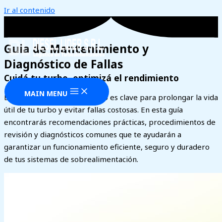
Ir al contenido
Guia de Mantenimiento y
Diagnóstico de Fallas
Cuidá tu turbo, optimizá el rendimiento
MAIN MENU
El mantenimiento preventivo es clave para prolongar la vida
útil de tu turbo y evitar fallas costosas. En esta guía
encontrarás recomendaciones prácticas, procedimientos de
revisión y diagnósticos comunes que te ayudarán a
garantizar un funcionamiento eficiente, seguro y duradero
de tus sistemas de sobrealimentación.