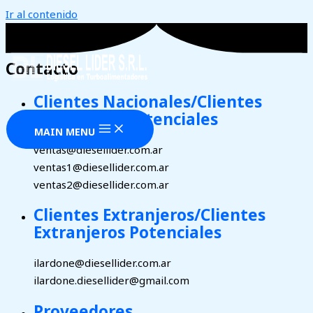
Ir al contenido
Contacto
Clientes Nacionales/Clientes
Nacionales Potenciales
MAIN MENU
ventas@diesellider.com.ar
ventas1@diesellider.com.ar
ventas2@diesellider.com.ar
Clientes Extranjeros/Clientes
Extranjeros Potenciales
ilardone@diesellider.com.ar
ilardone.diesellider@gmail.com
Proveedores