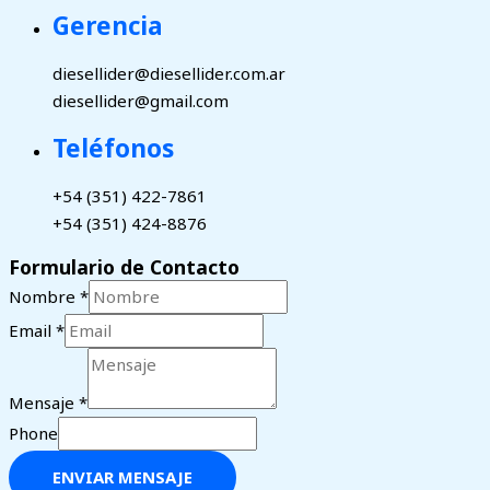
Gerencia
diesellider@diesellider.com.ar
diesellider@gmail.com
Teléfonos
+54 (351) 422-7861
+54 (351) 424-8876
Formulario de Contacto
Nombre
*
Email
*
Mensaje
*
Phone
ENVIAR MENSAJE