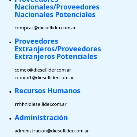
Nacionales/Proveedores
Nacionales Potenciales
compras@diesellider.com.ar
Proveedores
Extranjeros/Proveedores
Extranjeros Potenciales
comex@diesellider.com.ar
comex1@diesellider.com.ar
Recursos Humanos
rrhh@diesellider.com.ar
Administración
administracion@diesellider.com.ar